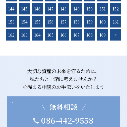
144
145
146
147
148
149
150
151
152
153
154
155
156
157
158
159
160
161
»
162
163
164
165
166
167
168
169
大切な資産の未来を守るために、
私たちと一緒に考えませんか？
心温まる相続のお手伝いをいたします
無料相談
086-442-9558